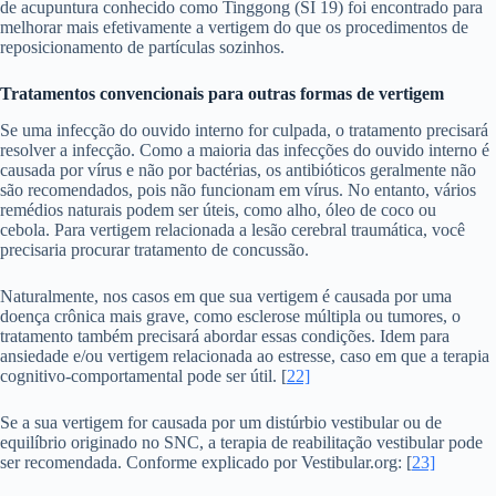
de acupuntura conhecido como Tinggong (SI 19) foi encontrado para
melhorar mais efetivamente a vertigem do que os procedimentos de
reposicionamento de partículas sozinhos.
Tratamentos convencionais para outras formas de vertigem
Se uma infecção do ouvido interno for culpada, o tratamento precisará
resolver a infecção. Como a maioria das infecções do ouvido interno é
causada por vírus e não por bactérias, os antibióticos geralmente não
são recomendados, pois não funcionam em vírus. No entanto, vários
remédios naturais podem ser úteis, como alho, óleo de coco ou
cebola. Para vertigem relacionada a lesão cerebral traumática, você
precisaria procurar tratamento de concussão.
Naturalmente, nos casos em que sua vertigem é causada por uma
doença crônica mais grave, como esclerose múltipla ou tumores, o
tratamento também precisará abordar essas condições. Idem para
ansiedade e/ou vertigem relacionada ao estresse, caso em que a terapia
cognitivo-comportamental pode ser útil. [
22]
Se a sua vertigem for causada por um distúrbio vestibular ou de
equilíbrio originado no SNC, a terapia de reabilitação vestibular pode
ser recomendada. Conforme explicado por Vestibular.org: [
23]