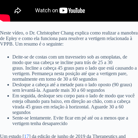
Neste vídeo, o Dr. Christopher Chang explica como realizar a manobra
de Epley e como ela funciona para resolver a vertigem relacionada à
VPPB. Um resumo é o seguinte:
Deite-se de costas com um travesseiro sob as omoplatas, de
modo que sua cabeça se incline para trás de 25 a 30
graus. Incline a cabeça 45 graus para o lado que está causando a
vertigem. Permaneça nesta posição até que a vertigem pare,
normalmente em torno de 30 a 60 segundos
Desloque a cabeça até a metade para o lado oposto (90 graus)
sem levantá-la. Aguarde mais 30 a 60 segundos
Em seguida, desloque seu corpo para o lado de modo que você
esteja olhando para baixo, em direção ao chão, com a cabeça
virada 45 graus em relação à horizontal. Aguarde 30 a 60
segundos
Sente-se lentamente. Evite ficar em pé até ou a menos que a
vertigem tenha desaparecido
Um estudo [
17
] da edição de junho de 2019 da Therapeutics and