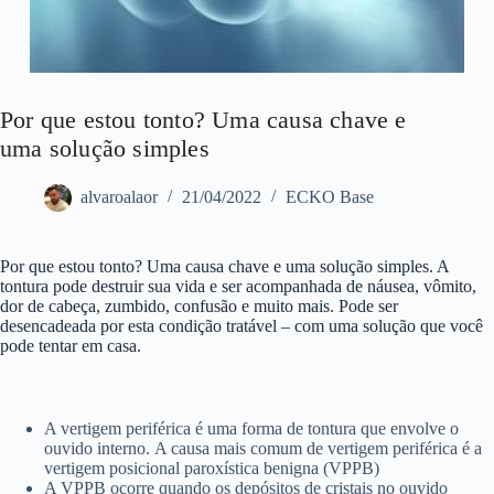
Por que estou tonto? Uma causa chave e
uma solução simples
alvaroalaor
21/04/2022
ECKO Base
Por que estou tonto? Uma causa chave e uma solução simples. A
tontura pode destruir sua vida e ser acompanhada de náusea, vômito,
dor de cabeça, zumbido, confusão e muito mais. Pode ser
desencadeada por esta condição tratável – com uma solução que você
pode tentar em casa.
A vertigem periférica é uma forma de tontura que envolve o
ouvido interno. A causa mais comum de vertigem periférica é a
vertigem posicional paroxística benigna (VPPB)
A VPPB ocorre quando os depósitos de cristais no ouvido