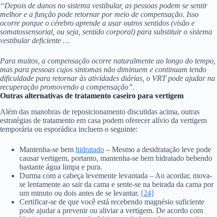
“Depois de danos no sistema vestibular, as pessoas podem se sentir
melhor e a função pode retornar por meio de compensação. Isso
ocorre porque o cérebro aprende a usar outros sentidos (visão e
somatossensorial, ou seja, sentido corporal) para substituir o sistema
vestibular deficiente …
Para muitos, a compensação ocorre naturalmente ao longo do tempo,
mas para pessoas cujos sintomas não diminuem e continuam tendo
dificuldade para retornar às atividades diárias, o VRT pode ajudar na
recuperação promovendo a compensação”.
Outras alternativas de tratamento caseiro para vertigem
Além das manobras de reposicionamento discutidas acima, outras
estratégias de tratamento em casa podem oferecer alívio da vertigem
temporária ou esporádica incluem o seguinte:
Mantenha-se bem
hidratado
– Mesmo a desidratação leve pode
causar vertigem, portanto, mantenha-se bem hidratado bebendo
bastante água limpa e pura.
Durma com a cabeça levemente levantada – Ao acordar, mova-
se lentamente ao sair da cama e sente-se na beirada da cama por
um minuto ou dois antes de se levantar.
[24]
Certificar-se de que você está recebendo magnésio suficiente
pode ajudar a prevenir ou aliviar a vertigem. De acordo com