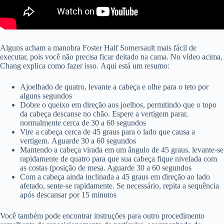
Alguns acham a manobra Foster Half Somersault mais fácil de
executar, pois você não precisa ficar deitado na cama. No vídeo acima,
Chang explica como fazer isso. Aqui está um resumo:
Ajoelhado de quatro, levante a cabeça e olhe para o teto por
alguns segundos
Dobre o queixo em direção aos joelhos, permitindo que o topo
da cabeça descanse no chão. Espere a vertigem parar,
normalmente cerca de 30 a 60 segundos
Vire a cabeça cerca de 45 graus para o lado que causa a
vertigem. Aguarde 30 a 60 segundos
Mantendo a cabeça virada em um ângulo de 45 graus, levante-se
rapidamente de quatro para que sua cabeça fique nivelada com
as costas (posição de mesa. Aguarde 30 a 60 segundos
Com a cabeça ainda inclinada a 45 graus em direção ao lado
afetado, sente-se rapidamente. Se necessário, repita a sequência
após descansar por 15 minutos
Você também pode encontrar instruções para outro procedimento