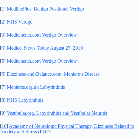
[
1
]
MedlinePlus, Benign Positional Vertigo
[
2
]
NHS Vertigo
[
3
]
Medicinenet.com Vertigo Overview
[
4
]
Medical News Today August 27, 2019
[
5
]
Medicinenet.com Vertigo Overview
[
6
]
Dizziness-and-Balance.com, Meniere’s Disease
[
7
]
Menieres.org.uk Labyrinthitis
[
8
]
NHS Labyrinthitis
[
9
]
Vestibular.org, Labyrinthitis and Vestibular Neuritis
[
10
]
Academy of Neurologic Physical Therapy, Dizziness Related to
Anxiety and Stress (PDF)