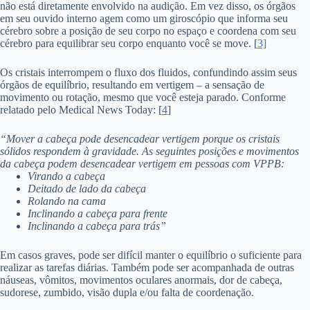
não está diretamente envolvido na audição. Em vez disso, os órgãos
em seu ouvido interno agem como um giroscópio que informa seu
cérebro sobre a posição de seu corpo no espaço e coordena com seu
cérebro para equilibrar seu corpo enquanto você se move. [
3]
Os cristais interrompem o fluxo dos fluidos, confundindo assim seus
órgãos de equilíbrio, resultando em vertigem – a sensação de
movimento ou rotação, mesmo que você esteja parado. Conforme
relatado pelo Medical News Today: [
4
]
“Mover a cabeça pode desencadear vertigem porque os cristais
sólidos respondem à gravidade. As seguintes posições e movimentos
da cabeça podem desencadear vertigem em pessoas com VPPB:
Virando a cabeça
Deitado de lado da cabeça
Rolando na cama
Inclinando a cabeça para frente
Inclinando a cabeça para trás”
Em casos graves, pode ser difícil manter o equilíbrio o suficiente para
realizar as tarefas diárias. Também pode ser acompanhada de outras
náuseas, vômitos, movimentos oculares anormais, dor de cabeça,
sudorese, zumbido, visão dupla e/ou falta de coordenação.