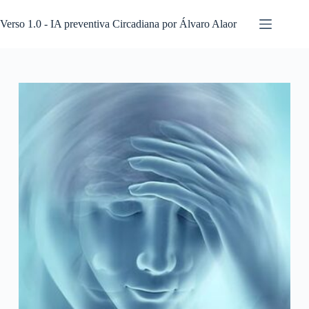
Pular
para
Verso 1.0 - IA preventiva Circadiana por Álvaro Alaor
o
conteúdo