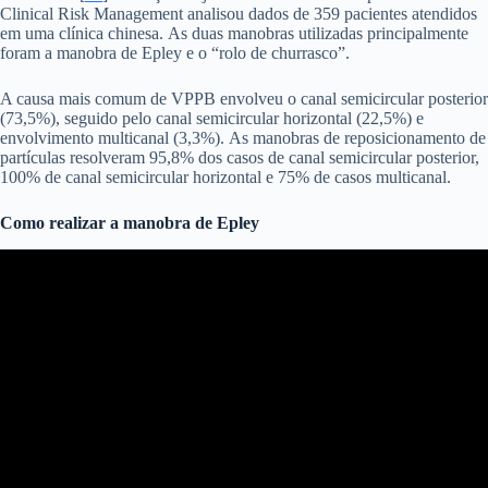
Clinical Risk Management analisou dados de 359 pacientes atendidos
em uma clínica chinesa. As duas manobras utilizadas principalmente
foram a manobra de Epley e o “rolo de churrasco”.
A causa mais comum de VPPB envolveu o canal semicircular posterior
(73,5%), seguido pelo canal semicircular horizontal (22,5%) e
envolvimento multicanal (3,3%). As manobras de reposicionamento de
partículas resolveram 95,8% dos casos de canal semicircular posterior,
100% de canal semicircular horizontal e 75% de casos multicanal.
Como realizar a
manobra de Epley