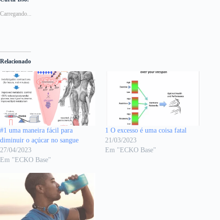
Carregando...
Relacionado
#1 uma maneira fácil para
1 O excesso é uma coisa fatal
diminuir o açúcar no sangue
21/03/2023
27/04/2023
Em "ECKO Base"
Em "ECKO Base"