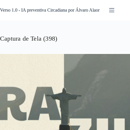
Pular
para
Verso 1.0 - IA preventiva Circadiana por Álvaro Alaor
o
conteúdo
Captura de Tela (398)