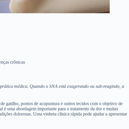
enças crônicas
 prática médica. Quando o SNA está exagerando ou sub-reagindo, a
 de gatilho, pontos de acupuntura e outros tecidos com o objetivo de
eural é uma abordagem importante para o tratamento da dor e muitas
ondições dolorosas. Uma vinheta clínica rápida pode ajudar a apresentar