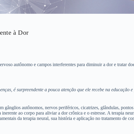
ente à Dor
ervoso autônomo e campos interferentes para diminuir a dor e tratar do
nças, é surpreendente a pouca atenção que ele recebe na educação e
em gânglios autônomos, nervos periféricos, cicatrizes, glândulas, pontos
a inerente ao corpo para aliviar a dor crônica e o estresse. A terapia n
damentais da terapia neural, sua história e aplicação no tratamento de c