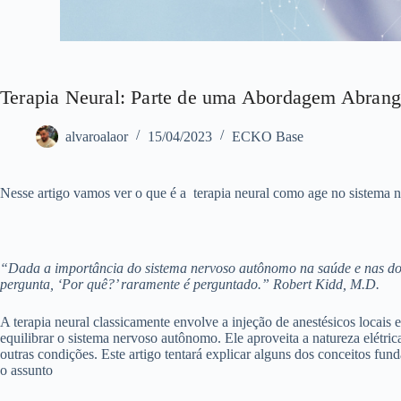
Terapia Neural: Parte de uma Abordagem Abrang
alvaroalaor
15/04/2023
ECKO Base
Nesse artigo vamos ver o que é a terapia neural como age no sistema n
“Dada a importância do sistema nervoso autônomo na saúde e nas doe
pergunta, ‘Por quê?’ raramente é perguntado.”
Robert Kidd, M.D.
A terapia neural classicamente envolve a injeção de anestésicos locais 
equilibrar o sistema nervoso autônomo. Ele aproveita a natureza elétric
outras condições. Este artigo tentará explicar alguns dos conceitos fun
o assunto