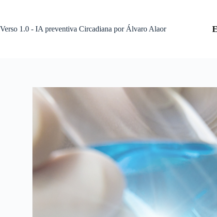
Pular
para
o
Verso 1.0 - IA preventiva Circadiana por Álvaro Alaor
conteúdo