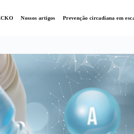
ECKO
Nossos artigos
Prevenção circadiana em esca