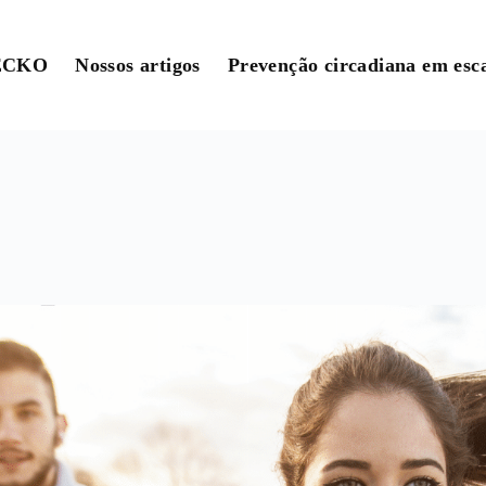
ECKO
Nossos artigos
Prevenção circadiana em esca