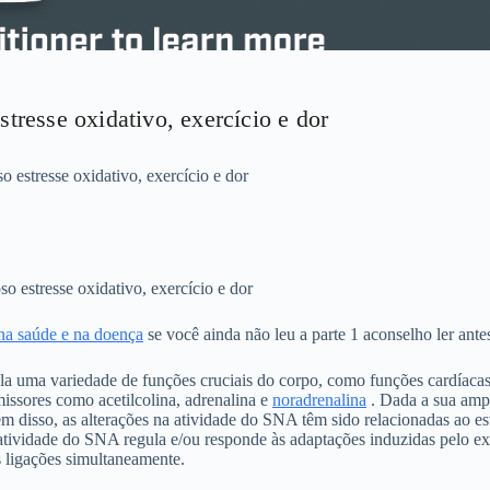
tresse oxidativo, exercício e dor
 estresse oxidativo, exercício e dor
o estresse oxidativo, exercício e dor
r na saúde e na doença
se você ainda não leu a parte 1 aconselho ler antes
 uma variedade de funções cruciais do corpo, como funções cardíacas,
issores como acetilcolina, adrenalina e
noradrenalina
. Dada a sua ampl
m disso, as alterações na atividade do SNA têm sido relacionadas ao est
 atividade do SNA regula e/ou responde às adaptações induzidas pelo exe
s ligações simultaneamente.