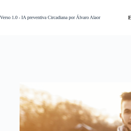
Pular
para
o
Verso 1.0 - IA preventiva Circadiana por Álvaro Alaor
conteúdo